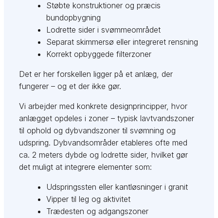
Støbte konstruktioner og præcis
bundopbygning
Lodrette sider i svømmeområdet
Separat skimmersø eller integreret rensning
Korrekt opbyggede filterzoner
Det er her forskellen ligger på et anlæg, der
fungerer – og et der ikke gør.
Vi arbejder med konkrete designprincipper, hvor
anlægget opdeles i zoner – typisk lavtvandszoner
til ophold og dybvandszoner til svømning og
udspring. Dybvandsområder etableres ofte med
ca. 2 meters dybde og lodrette sider, hvilket gør
det muligt at integrere elementer som:
Udspringssten eller kantløsninger i granit
Vipper til leg og aktivitet
Trædesten og adgangszoner