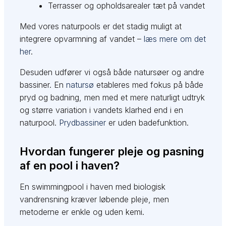
Terrasser og opholdsarealer tæt på vandet
Med vores naturpools er det stadig muligt at
integrere opvarmning af vandet –
læs mere om det
her
.
Desuden udfører vi også både natursøer og andre
bassiner. En
natursø
etableres med fokus på både
pryd og badning, men med et mere naturligt udtryk
og større variation i vandets klarhed end i en
naturpool.
Prydbassiner
er uden badefunktion.
Hvordan fungerer pleje og pasning
af en pool i haven?
En swimmingpool i haven med biologisk
vandrensning kræver løbende pleje, men
metoderne er enkle og uden kemi.