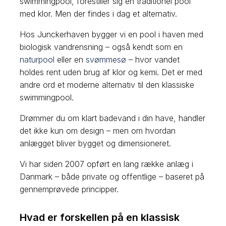
swimmingpool, forestiller sig en traditionel pool
med klor. Men der findes i dag et alternativ.
Hos Junckerhaven bygger vi en pool i haven med
biologisk vandrensning – også kendt som en
naturpool
eller en
svømmesø
– hvor vandet
holdes rent uden brug af klor og kemi. Det er med
andre ord et moderne alternativ til den klassiske
swimmingpool.
Drømmer du om klart badevand i din have, handler
det ikke kun om design – men om hvordan
anlægget bliver bygget og dimensioneret.
Vi har siden 2007 opført en lang række anlæg i
Danmark – både private og offentlige – baseret på
gennemprøvede principper.
Hvad er forskellen på en klassisk