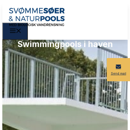
Swimmingpools i haven
Send mail