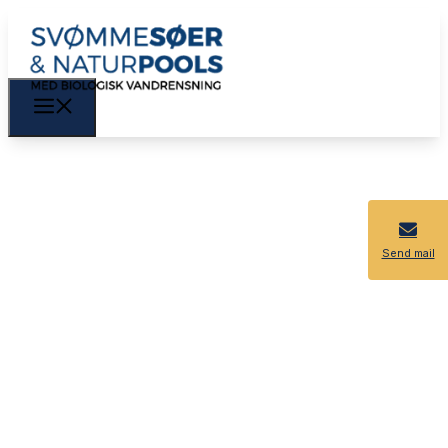
Send mail