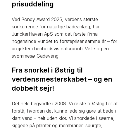
prisuddeling
Ved Pondy Award 2025, verdens største
konkurrence for naturlige badeanlæg, har
JunckerHaven ApS som det første firma
nogensinde vundet to førstepriser samme år – for
projekter i henholdsvis naturpool i Vejle og en
svømmesø Gadevang​​
Fra snorkel i Østrig til
verdensmesterskabet – og en
dobbelt sejr!
Det hele begyndte i 2008. Vi rejste til Østrig for at
forstå, hvordan det kunne lade sig gøre at bade i
klart vand – helt uden klor. Vi snorklede i søerne,
kiggede på planter og membraner, spurgte,