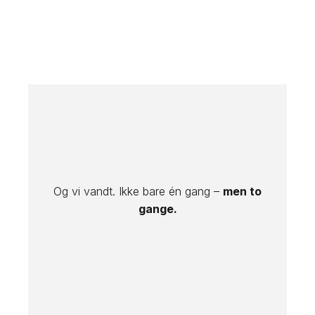
Og vi vandt. Ikke bare én gang –
men to
gange.