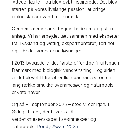
lyttede, lærte – og blev dybt inspirerede. Det blev
starten på vores livslange passion: at bringe
biologisk badevand til Danmark.​
Gennem årene har vi bygget både små og store
anlæg. Vi har arbejdet tæt sammen med eksperter
fra Tyskland og Østrig, eksperimenteret, forfinet
og udviklet vores egne løsninger.
I 2013 byggede vi det første offentlige friluftsbad i
Danmark med biologisk vandrensning – og siden
er det blevet til tre offentlige badeanlæg og en
lang række smukke svømmesøer og naturpools i
private haver.​
Og så – i september 2025 – stod vi der igen. I
Østrig. Til det, der bliver kaldt
verdensmesterskabet i svømmesøer og
naturpools:
Pondy Award 2025​