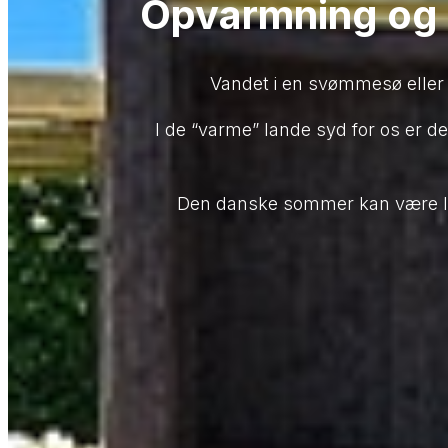
Opvarmning og 
Vandet i en svømmesø eller 
I de “varme” lande syd for os er d
Den danske sommer kan være lun