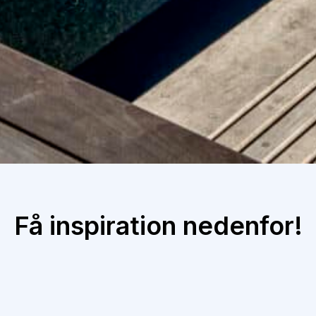
Få inspiration nedenfor!