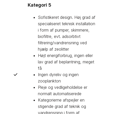
Kategori 5
Sofistikeret design. Høj grad af
specialiseret teknisk installation
i form af pumper, skimmere,
biofiltre, evt. adsorbtivt
filtrering/vandrensning ved
hjælp af zeolitter
Højt energiforbrug, ingen eller
lav grad af beplantning, meget
få
Ingen dyreliv og ingen
zooplankton
Pleje og vedligeholdelse er
normalt automatiserede
Kategorierne afspejler en
stigende grad af teknik og
vandrensning i form af