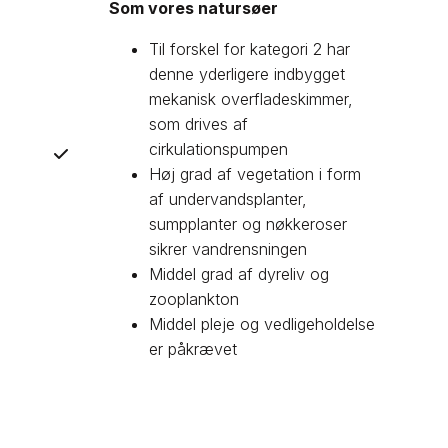
Som vores natursøer
Til forskel for kategori 2 har
denne yderligere indbygget
mekanisk overfladeskimmer,
som drives af
cirkulationspumpen
Høj grad af vegetation i form
af undervandsplanter,
sumpplanter og nøkkeroser
sikrer vandrensningen
Middel grad af dyreliv og
zooplankton
Middel pleje og vedligeholdelse
er påkrævet