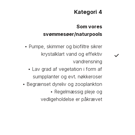
Kategori 4
Som vores
svømmesøer/naturpools
• ​Pumpe, skimmer og biofiltre sikrer
krystalklart vand og effektiv
vandrensning
• Lav grad af vegetation i form af
sumpplanter og evt. nøkkeroser
• Begrænset dyreliv og zooplankton
• Regelmæssig pleje og
vedligeholdelse er påkrævet