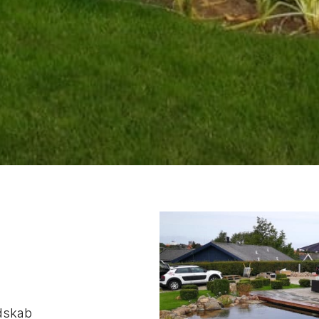
ndskab