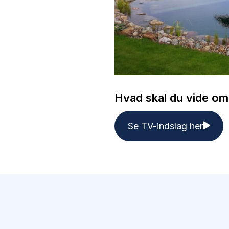
Hvad skal du vide o
Se TV-indslag her