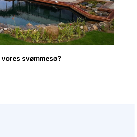
m vores svømmesø?