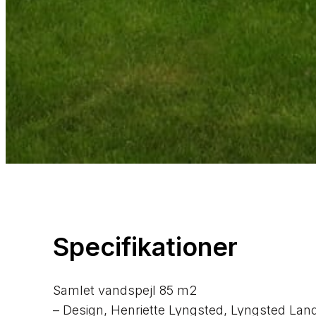
Specifikationer​
Samlet vandspejl 85 m2
– Design, Henriette Lyngsted, Lyngsted La