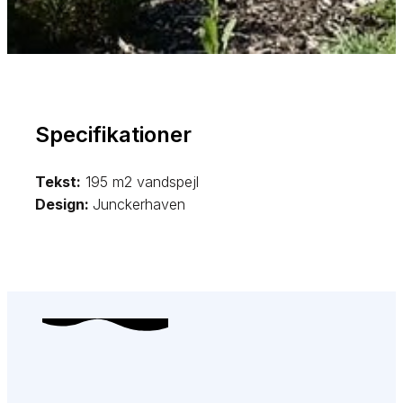
Specifikationer​
Tekst:
195 m2 vandspejl
Design:
Junckerhaven​